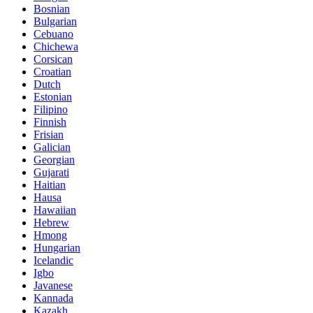
Bosnian
Bulgarian
Cebuano
Chichewa
Corsican
Croatian
Dutch
Estonian
Filipino
Finnish
Frisian
Galician
Georgian
Gujarati
Haitian
Hausa
Hawaiian
Hebrew
Hmong
Hungarian
Icelandic
Igbo
Javanese
Kannada
Kazakh