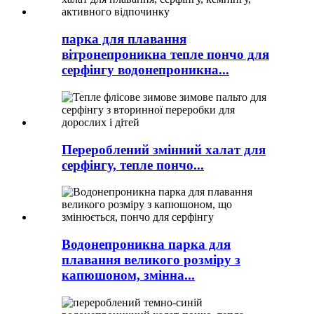
парка для плавання
вітронепроникна тепле пончо для
серфінгу водонепроникна...
Перероблений змінний халат для
серфінгу, тепле пончо...
Водонепроникна парка для
плавання великого розміру з
капюшоном, змінна...