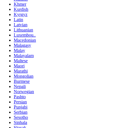
Khmer
Kurdish
Kyrgyz
Latin
Latvian
Lithuanian
Luxembou..
Macedonian
Malagasy
Malay
Malayalam
Maltese
Maori
Marathi
Mongolian
Burmese
Nepali
Norwegian
Pashto
Persian
Punjabi
Serbian
Sesotho
Sinhala
Slovak