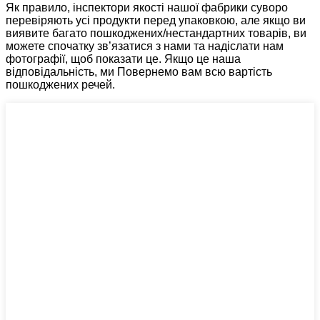
Як правило, інспектори якості нашої фабрики суворо
перевіряють усі продукти перед упаковкою, але якщо ви
виявите багато пошкоджених/нестандартних товарів, ви
можете спочатку зв’язатися з нами та надіслати нам
фотографії, щоб показати це. Якщо це наша
відповідальність, ми Повернемо вам всю вартість
пошкоджених речей.