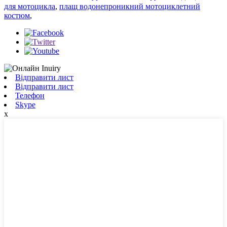
для мотоцикла
,
плащ водонепроникний мотоциклетний
костюм
,
Відправити лист
Відправити лист
Телефон
Skype
x