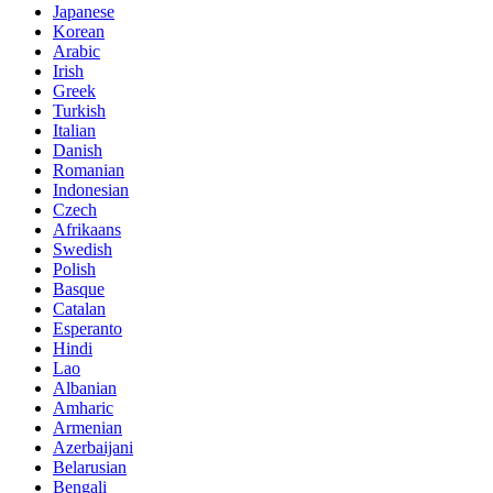
Japanese
Korean
Arabic
Irish
Greek
Turkish
Italian
Danish
Romanian
Indonesian
Czech
Afrikaans
Swedish
Polish
Basque
Catalan
Esperanto
Hindi
Lao
Albanian
Amharic
Armenian
Azerbaijani
Belarusian
Bengali