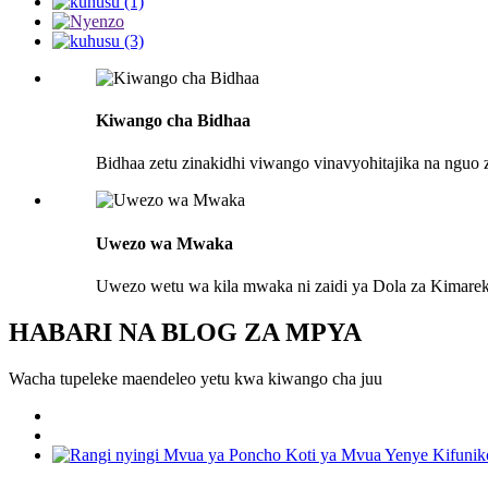
Kiwango cha Bidhaa
Bidhaa zetu zinakidhi viwango vinavyohitajika na nguo
Uwezo wa Mwaka
Uwezo wetu wa kila mwaka ni zaidi ya Dola za Kimareka
HABARI NA BLOG ZA MPYA
Wacha tupeleke maendeleo yetu kwa kiwango cha juu