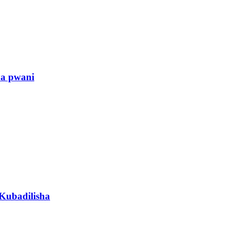
ya pwani
Kubadilisha