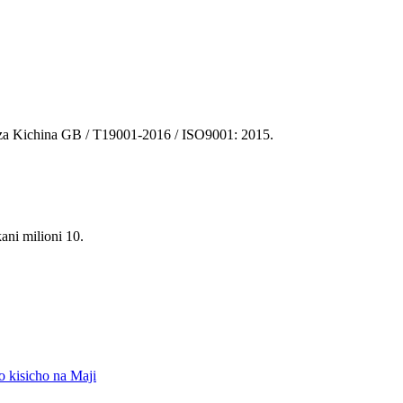
 za Kichina GB / T19001-2016 / ISO9001: 2015.
ni milioni 10.