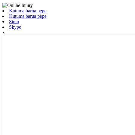
Kutuma barua pepe
Kutuma barua pepe
Simu
Skype
x