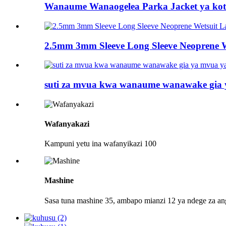
Wanaume Wanaogelea Parka Jacket ya koti 
2.5mm 3mm Sleeve Long Sleeve Neoprene We
suti za mvua kwa wanaume wanawake gia y
Wafanyakazi
Kampuni yetu ina wafanyikazi 100
Mashine
Sasa tuna mashine 35, ambapo mianzi 12 ya ndege za a