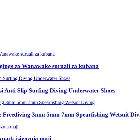
gings za Wanawake suruali za kubana
 Anti Slip Surfing Diving Underwater Shoes
e Freediving 3mm 5mm 7mm Spearfishing Wetsuit Div
pack isiyozuia maji