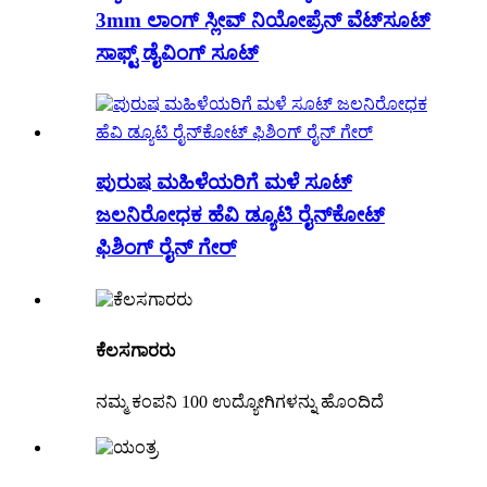
3mm ಲಾಂಗ್ ಸ್ಲೀವ್ ನಿಯೋಪ್ರೆನ್ ವೆಟ್‌ಸೂಟ್
ಸಾಫ್ಟ್ ಡೈವಿಂಗ್ ಸೂಟ್
ಪುರುಷ ಮಹಿಳೆಯರಿಗೆ ಮಳೆ ಸೂಟ್
ಜಲನಿರೋಧಕ ಹೆವಿ ಡ್ಯೂಟಿ ರೈನ್‌ಕೋಟ್
ಫಿಶಿಂಗ್ ರೈನ್ ಗೇರ್
ಕೆಲಸಗಾರರು
ನಮ್ಮ ಕಂಪನಿ 100 ಉದ್ಯೋಗಿಗಳನ್ನು ಹೊಂದಿದೆ