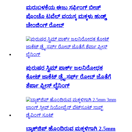
ಮರುಬಳಕೆಯ ಈಜು ಸರ್ಫಿಂಗ್ ಬೀಚ್
ಪೊಂಚೊ ಟವೆಲ್ ವಯಸ್ಕ ಮಕ್ಕಳು ಹುಡ್ಡ್
ಚೇಂಜಿಂಗ್ ರೋಬ್
ಪುರುಷರ ಸ್ವಿಮ್ ಪಾರ್ಕ್ ಜಲನಿರೋಧಕ
ಕೋಟ್ ಜಾಕೆಟ್ ಡ್ರೈ ಸರ್ಫ್ ರೋಬ್ ಜೊತೆಗೆ
ಶೆರ್ಪಾ ಫ್ಲೀಸ್ ಲೈನಿಂಗ್
ಬ್ಯಾಕ್‌ಜಿಪ್ ಹೊಂದಿರುವ ಮಕ್ಕಳಿಗಾಗಿ 2.5mm