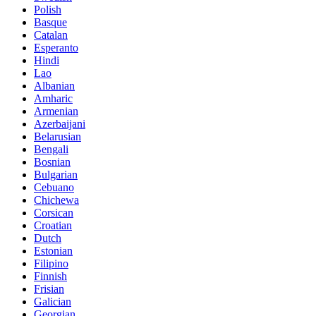
Polish
Basque
Catalan
Esperanto
Hindi
Lao
Albanian
Amharic
Armenian
Azerbaijani
Belarusian
Bengali
Bosnian
Bulgarian
Cebuano
Chichewa
Corsican
Croatian
Dutch
Estonian
Filipino
Finnish
Frisian
Galician
Georgian