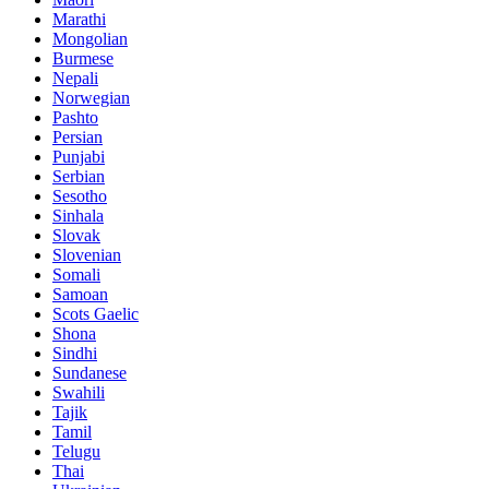
Marathi
Mongolian
Burmese
Nepali
Norwegian
Pashto
Persian
Punjabi
Serbian
Sesotho
Sinhala
Slovak
Slovenian
Somali
Samoan
Scots Gaelic
Shona
Sindhi
Sundanese
Swahili
Tajik
Tamil
Telugu
Thai