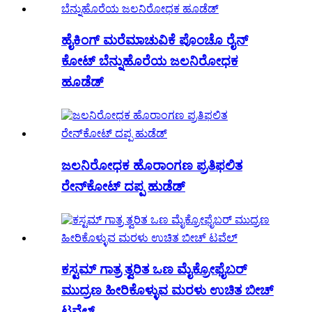
ಹೈಕಿಂಗ್ ಮರೆಮಾಚುವಿಕೆ ಪೊಂಚೊ ರೈನ್
ಕೋಟ್ ಬೆನ್ನುಹೊರೆಯ ಜಲನಿರೋಧಕ
ಹೂಡೆಡ್
ಜಲನಿರೋಧಕ ಹೊರಾಂಗಣ ಪ್ರತಿಫಲಿತ
ರೇನ್‌ಕೋಟ್ ದಪ್ಪ ಹುಡೆಡ್
ಕಸ್ಟಮ್ ಗಾತ್ರ ತ್ವರಿತ ಒಣ ಮೈಕ್ರೋಫೈಬರ್
ಮುದ್ರಣ ಹೀರಿಕೊಳ್ಳುವ ಮರಳು ಉಚಿತ ಬೀಚ್
ಟವೆಲ್