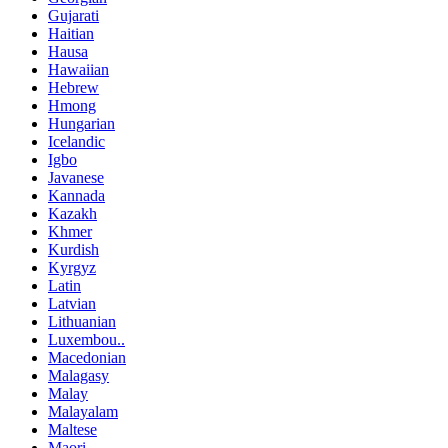
Gujarati
Haitian
Hausa
Hawaiian
Hebrew
Hmong
Hungarian
Icelandic
Igbo
Javanese
Kannada
Kazakh
Khmer
Kurdish
Kyrgyz
Latin
Latvian
Lithuanian
Luxembou..
Macedonian
Malagasy
Malay
Malayalam
Maltese
Maori