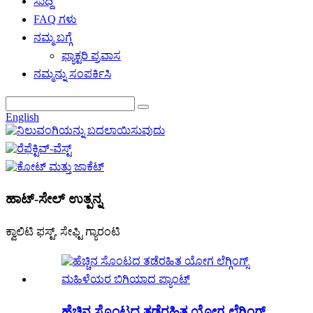
ಸುದ್ದಿ
FAQ ಗಳು
ನಮ್ಮ ಬಗ್ಗೆ
ಫ್ಯಾಕ್ಟರಿ ಪ್ರವಾಸ
ನಮ್ಮನ್ನು ಸಂಪರ್ಕಿಸಿ
English
ಹಾಟ್-ಸೇಲ್ ಉತ್ಪನ್ನ
ಕ್ವಾಲಿಟಿ ಫಸ್ಟ್, ಸೇಫ್ಟಿ ಗ್ಯಾರಂಟಿ
ಹೆಚ್ಚಿನ ಸೊಂಟದ ತಡೆರಹಿತ ಯೋಗ ಲೆಗ್ಗಿಂಗ್ಸ್