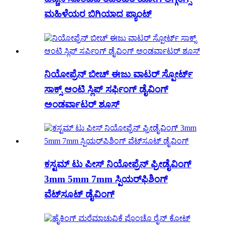
ಮಹಿಳೆಯರ ಬಿಗಿಯಾದ ಪ್ಯಾಂಟ್
ನಿಯೋಪ್ರೆನ್ ಬೀಚ್ ಈಜು ವಾಟರ್ ಸ್ಪೋರ್ಟ್
ಸಾಕ್ಸ್ ಆಂಟಿ ಸ್ಲಿಪ್ ಸರ್ಫಿಂಗ್ ಡೈವಿಂಗ್
ಅಂಡರ್ವಾಟರ್ ಶೂಸ್
ಕಸ್ಟಮ್ ಟು ಪೀಸ್ ನಿಯೋಪ್ರೆನ್ ಫ್ರೀಡೈವಿಂಗ್
3mm 5mm 7mm ಸ್ಪಿಯರ್‌ಫಿಶಿಂಗ್
ವೆಟ್‌ಸೂಟ್ ಡೈವಿಂಗ್