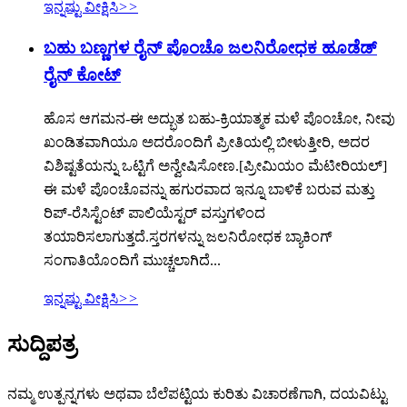
ಇನ್ನಷ್ಟು ವೀಕ್ಷಿಸಿ
>>
ಬಹು ಬಣ್ಣಗಳ ರೈನ್ ಪೊಂಚೊ ಜಲನಿರೋಧಕ ಹೂಡೆಡ್
ರೈನ್ ಕೋಟ್
ಹೊಸ ಆಗಮನ-ಈ ಅದ್ಭುತ ಬಹು-ಕ್ರಿಯಾತ್ಮಕ ಮಳೆ ಪೊಂಚೋ, ನೀವು
ಖಂಡಿತವಾಗಿಯೂ ಅದರೊಂದಿಗೆ ಪ್ರೀತಿಯಲ್ಲಿ ಬೀಳುತ್ತೀರಿ, ಅದರ
ವಿಶಿಷ್ಟತೆಯನ್ನು ಒಟ್ಟಿಗೆ ಅನ್ವೇಷಿಸೋಣ.[ಪ್ರೀಮಿಯಂ ಮೆಟೀರಿಯಲ್]
ಈ ಮಳೆ ಪೊಂಚೊವನ್ನು ಹಗುರವಾದ ಇನ್ನೂ ಬಾಳಿಕೆ ಬರುವ ಮತ್ತು
ರಿಪ್-ರೆಸಿಸ್ಟೆಂಟ್ ಪಾಲಿಯೆಸ್ಟರ್ ವಸ್ತುಗಳಿಂದ
ತಯಾರಿಸಲಾಗುತ್ತದೆ.ಸ್ತರಗಳನ್ನು ಜಲನಿರೋಧಕ ಬ್ಯಾಕಿಂಗ್
ಸಂಗಾತಿಯೊಂದಿಗೆ ಮುಚ್ಚಲಾಗಿದೆ...
ಇನ್ನಷ್ಟು ವೀಕ್ಷಿಸಿ
>>
ಸುದ್ದಿಪತ್ರ
ನಮ್ಮ ಉತ್ಪನ್ನಗಳು ಅಥವಾ ಬೆಲೆಪಟ್ಟಿಯ ಕುರಿತು ವಿಚಾರಣೆಗಾಗಿ, ದಯವಿಟ್ಟು