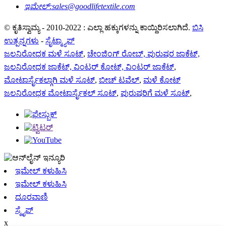
ಇಮೇಲ್:
sales@goodlifetextile.com
© ಕೃತಿಸ್ವಾಮ್ಯ - 2010-2022 : ಎಲ್ಲಾ ಹಕ್ಕುಗಳನ್ನು ಕಾಯ್ದಿರಿಸಲಾಗಿದೆ.
ಬಿಸಿ
ಉತ್ಪನ್ನಗಳು
-
ಸೈಟ್ಮ್ಯಾಪ್
ಜಲನಿರೋಧಕ ಮಳೆ ಸೂಟ್
,
ಚೇಂಜಿಂಗ್ ರೋಬ್, ಪುರುಷರ ಜಾಕೆಟ್,
ಜಲನಿರೋಧಕ ಜಾಕೆಟ್, ವಿಂಟರ್ ಕೋಟ್, ವಿಂಟರ್ ಜಾಕೆಟ್
,
ಮೋಟಾರ್ಸೈಕಲ್ಗಾಗಿ ಮಳೆ ಸೂಟ್
,
ಬೀಚ್ ಟವೆಲ್
,
ಮಳೆ ಕೋಟ್
ಜಲನಿರೋಧಕ ಮೋಟಾರ್ಸೈಕಲ್ ಸೂಟ್
,
ಪುರುಷರಿಗೆ ಮಳೆ ಸೂಟ್
,
ಇಮೇಲ್ ಕಳುಹಿಸಿ
ಇಮೇಲ್ ಕಳುಹಿಸಿ
ದೂರವಾಣಿ
ಸ್ಕೈಪ್
x