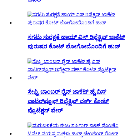
ಸಗಟು ಸುರಕ್ಷತೆ ಹಾಯ್ ವಿಸ್ ರಿಫ್ಲೆಕ್ಟಿವ್ ಜಾಕೆಟ್
ಪುರುಷರ ಕೋಟ್ ಲೋಗೋದೊಂದಿಗೆ ಹುಡ್
ಸೇಫ್ಟಿ ಬಾಂಬರ್ ರೈನ್ ಜಾಕೆಟ್ ಹೈ ವಿಸ್
ವಾಟರ್‌ಪ್ರೂಫ್ ರಿಫ್ಲೆಕ್ಟಿವ್ ವರ್ಕ್ ಕೋಟ್
ಪ್ರೊಟೆಕ್ಷನ್ ವೇರ್