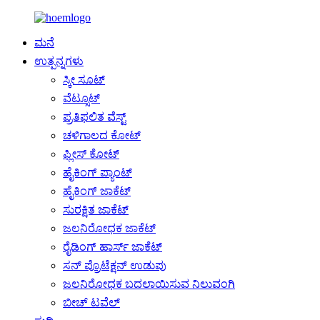
ಮನೆ
ಉತ್ಪನ್ನಗಳು
ಸ್ಕೀ ಸೂಟ್
ವೆಟ್ಸೂಟ್
ಪ್ರತಿಫಲಿತ ವೆಸ್ಟ್
ಚಳಿಗಾಲದ ಕೋಟ್
ಫ್ಲೀಸ್ ಕೋಟ್
ಹೈಕಿಂಗ್ ಪ್ಯಾಂಟ್
ಹೈಕಿಂಗ್ ಜಾಕೆಟ್
ಸುರಕ್ಷಿತ ಜಾಕೆಟ್
ಜಲನಿರೋಧಕ ಜಾಕೆಟ್
ರೈಡಿಂಗ್ ಹಾರ್ಸ್ ಜಾಕೆಟ್
ಸನ್ ಪ್ರೊಟೆಕ್ಷನ್ ಉಡುಪು
ಜಲನಿರೋಧಕ ಬದಲಾಯಿಸುವ ನಿಲುವಂಗಿ
ಬೀಚ್ ಟವೆಲ್