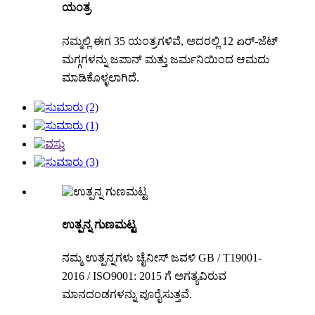
ಯಂತ್ರ
ನಮ್ಮಲ್ಲಿ ಈಗ 35 ಯಂತ್ರಗಳಿವೆ, ಅದರಲ್ಲಿ 12 ಏರ್-ಜೆಟ್
ಮಗ್ಗಗಳನ್ನು ಜಪಾನ್ ಮತ್ತು ಜರ್ಮನಿಯಿಂದ ಆಮದು
ಮಾಡಿಕೊಳ್ಳಲಾಗಿದೆ.
ಉತ್ಪನ್ನ ಗುಣಮಟ್ಟ
ನಮ್ಮ ಉತ್ಪನ್ನಗಳು ಚೈನೀಸ್ ಜವಳಿ GB / T19001-
2016 / ISO9001: 2015 ಗೆ ಅಗತ್ಯವಿರುವ
ಮಾನದಂಡಗಳನ್ನು ಪೂರೈಸುತ್ತವೆ.