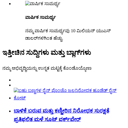
ವಾರ್ಷಿಕ ಸಾಮರ್ಥ್ಯ
ನಮ್ಮ ವಾರ್ಷಿಕ ಸಾಮರ್ಥ್ಯವು 10 ಮಿಲಿಯನ್ ಯುಎಸ್
ಡಾಲರ್‌ಗಳಿಗಿಂತ ಹೆಚ್ಚು.
ಇತ್ತೀಚಿನ ಸುದ್ದಿಗಳು ಮತ್ತು ಬ್ಲಾಗ್‌ಗಳು
ನಮ್ಮ ಅಭಿವೃದ್ಧಿಯನ್ನು ಉನ್ನತ ಮಟ್ಟಕ್ಕೆ ಕೊಂಡೊಯ್ಯೋಣ
ಬಾಳಿಕೆ ಬರುವ ಮತ್ತು ಕಣ್ಣೀರಿನ ನಿರೋಧಕ ಸುರಕ್ಷತೆ
ಪ್ರತಿಫಲಿತ ಮಳೆ ಸೂಟ್ ವರ್ಕ್‌ವೇರ್