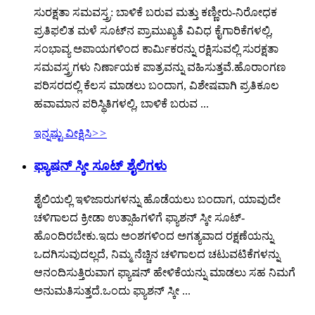
ಸುರಕ್ಷತಾ ಸಮವಸ್ತ್ರ: ಬಾಳಿಕೆ ಬರುವ ಮತ್ತು ಕಣ್ಣೀರು-ನಿರೋಧಕ
ಪ್ರತಿಫಲಿತ ಮಳೆ ಸೂಟ್‌ನ ಪ್ರಾಮುಖ್ಯತೆ ವಿವಿಧ ಕೈಗಾರಿಕೆಗಳಲ್ಲಿ,
ಸಂಭಾವ್ಯ ಅಪಾಯಗಳಿಂದ ಕಾರ್ಮಿಕರನ್ನು ರಕ್ಷಿಸುವಲ್ಲಿ ಸುರಕ್ಷತಾ
ಸಮವಸ್ತ್ರಗಳು ನಿರ್ಣಾಯಕ ಪಾತ್ರವನ್ನು ವಹಿಸುತ್ತವೆ.ಹೊರಾಂಗಣ
ಪರಿಸರದಲ್ಲಿ ಕೆಲಸ ಮಾಡಲು ಬಂದಾಗ, ವಿಶೇಷವಾಗಿ ಪ್ರತಿಕೂಲ
ಹವಾಮಾನ ಪರಿಸ್ಥಿತಿಗಳಲ್ಲಿ, ಬಾಳಿಕೆ ಬರುವ ...
ಇನ್ನಷ್ಟು ವೀಕ್ಷಿಸಿ
>>
ಫ್ಯಾಷನ್ ಸ್ಕೀ ಸೂಟ್ ಶೈಲಿಗಳು
ಶೈಲಿಯಲ್ಲಿ ಇಳಿಜಾರುಗಳನ್ನು ಹೊಡೆಯಲು ಬಂದಾಗ, ಯಾವುದೇ
ಚಳಿಗಾಲದ ಕ್ರೀಡಾ ಉತ್ಸಾಹಿಗಳಿಗೆ ಫ್ಯಾಶನ್ ಸ್ಕೀ ಸೂಟ್-
ಹೊಂದಿರಬೇಕು.ಇದು ಅಂಶಗಳಿಂದ ಅಗತ್ಯವಾದ ರಕ್ಷಣೆಯನ್ನು
ಒದಗಿಸುವುದಲ್ಲದೆ, ನಿಮ್ಮ ನೆಚ್ಚಿನ ಚಳಿಗಾಲದ ಚಟುವಟಿಕೆಗಳನ್ನು
ಆನಂದಿಸುತ್ತಿರುವಾಗ ಫ್ಯಾಷನ್ ಹೇಳಿಕೆಯನ್ನು ಮಾಡಲು ಸಹ ನಿಮಗೆ
ಅನುಮತಿಸುತ್ತದೆ.ಒಂದು ಫ್ಯಾಶನ್ ಸ್ಕೀ ...