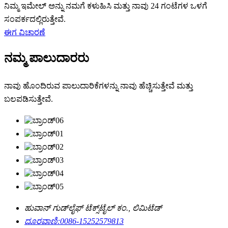
ನಿಮ್ಮ ಇಮೇಲ್ ಅನ್ನು ನಮಗೆ ಕಳುಹಿಸಿ ಮತ್ತು ನಾವು 24 ಗಂಟೆಗಳ ಒಳಗೆ
ಸಂಪರ್ಕದಲ್ಲಿರುತ್ತೇವೆ.
ಈಗ ವಿಚಾರಣೆ
ನಮ್ಮ ಪಾಲುದಾರರು
ನಾವು ಹೊಂದಿರುವ ಪಾಲುದಾರಿಕೆಗಳನ್ನು ನಾವು ಹೆಚ್ಚಿಸುತ್ತೇವೆ ಮತ್ತು
ಬಲಪಡಿಸುತ್ತೇವೆ.
ಹುವಾನ್ ಗುಡ್‌ಲೈಫ್ ಟೆಕ್ಸ್‌ಟೈಲ್ ಕಂ., ಲಿಮಿಟೆಡ್
ದೂರವಾಣಿ:
0086-15252579813