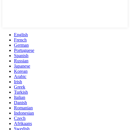
English
French
German
Portuguese
Spanish
Russian
Japanese
Korean
Arabic
Irish
Greek
Turkish
Italian
Danish
Romanian
Indonesian
Czech
Afrikaans
Swedish