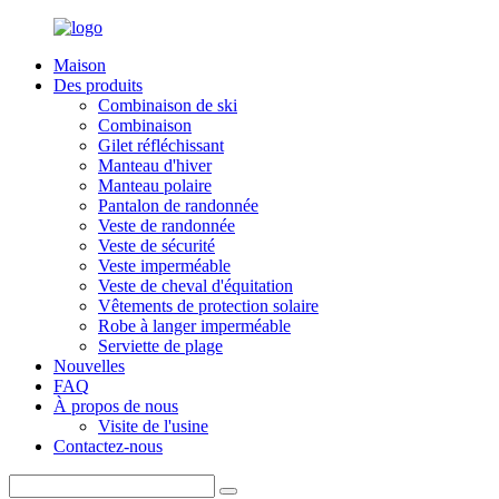
Maison
Des produits
Combinaison de ski
Combinaison
Gilet réfléchissant
Manteau d'hiver
Manteau polaire
Pantalon de randonnée
Veste de randonnée
Veste de sécurité
Veste imperméable
Veste de cheval d'équitation
Vêtements de protection solaire
Robe à langer imperméable
Serviette de plage
Nouvelles
FAQ
À propos de nous
Visite de l'usine
Contactez-nous