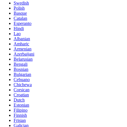
Swedish
Polish
Basque
Catalan
Esperanto
Hindi
Lao
Albanian
Amharic
Armenian
Azerbaijani
Belarusian
Bengali
Bosnian
Bulgarian
Cebuano
Chichewa
Corsican
Croatian
Dutch
Estonian
Filipino
Finnish
Frisian
Galician