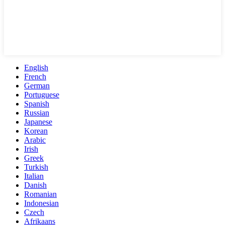
English
French
German
Portuguese
Spanish
Russian
Japanese
Korean
Arabic
Irish
Greek
Turkish
Italian
Danish
Romanian
Indonesian
Czech
Afrikaans