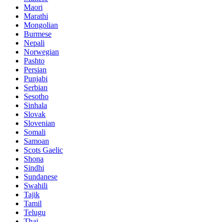
Maori
Marathi
Mongolian
Burmese
Nepali
Norwegian
Pashto
Persian
Punjabi
Serbian
Sesotho
Sinhala
Slovak
Slovenian
Somali
Samoan
Scots Gaelic
Shona
Sindhi
Sundanese
Swahili
Tajik
Tamil
Telugu
Thai