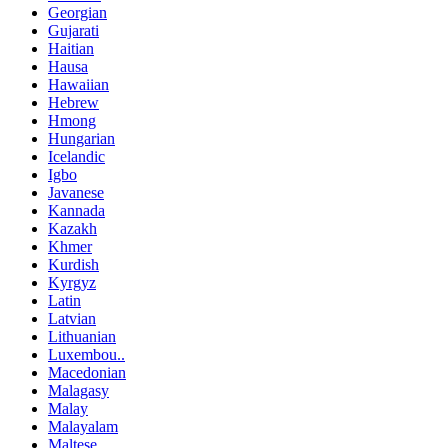
Georgian
Gujarati
Haitian
Hausa
Hawaiian
Hebrew
Hmong
Hungarian
Icelandic
Igbo
Javanese
Kannada
Kazakh
Khmer
Kurdish
Kyrgyz
Latin
Latvian
Lithuanian
Luxembou..
Macedonian
Malagasy
Malay
Malayalam
Maltese