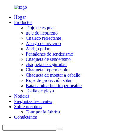
Hogar
Productos
Traje de esquiar
traje de neopreno
Chaleco reflectante
Abrigo de invierno
Abrigo polar
Pantalones de senderismo
Chaqueta de senderismo
chaqueta de seguridad
Chaqueta impermeable
Chaqueta de montar a caballo
Ropa de protección solar
Bata cambiadora impermeable
Toalla de playa
Noticias
Preguntas frecuentes
Sobre nosotros
Tour por la fábrica
Contáctenos