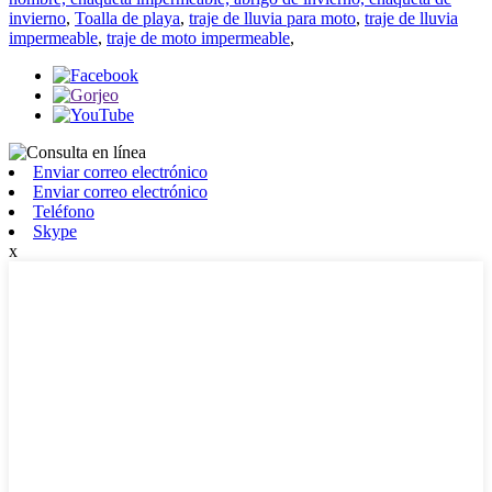
invierno
,
Toalla de playa
,
traje de lluvia para moto
,
traje de lluvia
impermeable
,
traje de moto impermeable
,
Enviar correo electrónico
Enviar correo electrónico
Teléfono
Skype
x