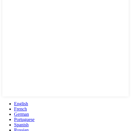
English
French
German
Portuguese
Spanish
Russian