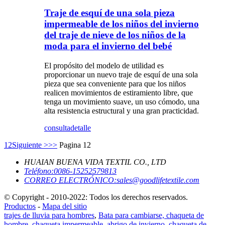
Traje de esquí de una sola pieza
impermeable de los niños del invierno
del traje de nieve de los niños de la
moda para el invierno del bebé
El propósito del modelo de utilidad es
proporcionar un nuevo traje de esquí de una sola
pieza que sea conveniente para que los niños
realicen movimientos de estiramiento libre, que
tenga un movimiento suave, un uso cómodo, una
alta resistencia estructural y una gran practicidad.
consulta
detalle
1
2
Siguiente >
>>
Pagina 12
HUAIAN BUENA VIDA TEXTIL CO., LTD
Teléfono:
0086-15252579813
CORREO ELECTRÓNICO:
sales@goodlifetextile.com
© Copyright - 2010-2022: Todos los derechos reservados.
Productos
-
Mapa del sitio
trajes de lluvia para hombres
,
Bata para cambiarse, chaqueta de
hombre, chaqueta impermeable, abrigo de invierno, chaqueta de