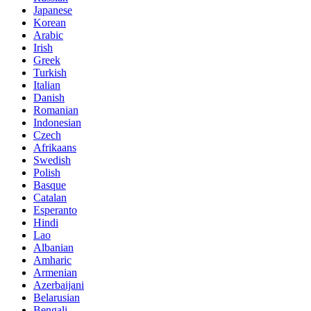
Japanese
Korean
Arabic
Irish
Greek
Turkish
Italian
Danish
Romanian
Indonesian
Czech
Afrikaans
Swedish
Polish
Basque
Catalan
Esperanto
Hindi
Lao
Albanian
Amharic
Armenian
Azerbaijani
Belarusian
Bengali