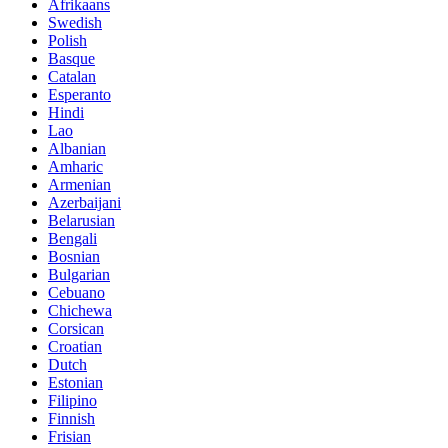
Afrikaans
Swedish
Polish
Basque
Catalan
Esperanto
Hindi
Lao
Albanian
Amharic
Armenian
Azerbaijani
Belarusian
Bengali
Bosnian
Bulgarian
Cebuano
Chichewa
Corsican
Croatian
Dutch
Estonian
Filipino
Finnish
Frisian