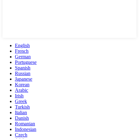
English
French
German
Portuguese
Spanish
Russian
Japanese
Korean
Arabic
Irish
Greek
Turkish
Italian
Danish
Romanian
Indonesian
Czech