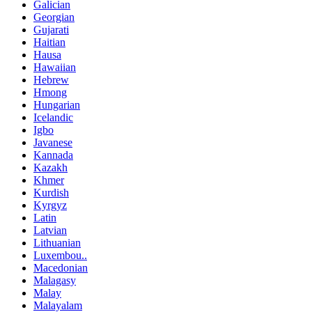
Galician
Georgian
Gujarati
Haitian
Hausa
Hawaiian
Hebrew
Hmong
Hungarian
Icelandic
Igbo
Javanese
Kannada
Kazakh
Khmer
Kurdish
Kyrgyz
Latin
Latvian
Lithuanian
Luxembou..
Macedonian
Malagasy
Malay
Malayalam