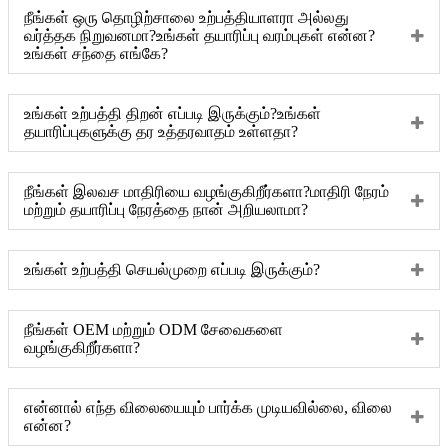
நீங்கள் ஒரு தொழிற்சாலை உற்பத்தியாளரா அல்லது
வர்த்தக நிறுவனமா?உங்கள் தயாரிப்பு வரம்புகள் என்ன?
உங்கள் சந்தை எங்கே?
உங்கள் உற்பத்தி திறன் எப்படி இருக்கும்?உங்கள்
தயாரிப்புகளுக்கு தர உத்தரவாதம் உள்ளதா?
நீங்கள் இலவச மாதிரியை வழங்குகிறீர்களா?மாதிரி நேரம்
மற்றும் தயாரிப்பு நேரத்தை நான் அறியலாமா?
உங்கள் உற்பத்தி செயல்முறை எப்படி இருக்கும்?
நீங்கள் OEM மற்றும் ODM சேவைகளை
வழங்குகிறீர்களா?
என்னால் எந்த விலையையும் பார்க்க முடியவில்லை, விலை
என்ன?