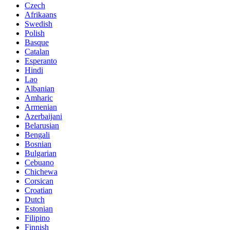
Czech
Afrikaans
Swedish
Polish
Basque
Catalan
Esperanto
Hindi
Lao
Albanian
Amharic
Armenian
Azerbaijani
Belarusian
Bengali
Bosnian
Bulgarian
Cebuano
Chichewa
Corsican
Croatian
Dutch
Estonian
Filipino
Finnish