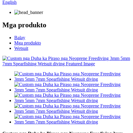
English
Mga produkto
Balay
Mga produkto
Wetsuit