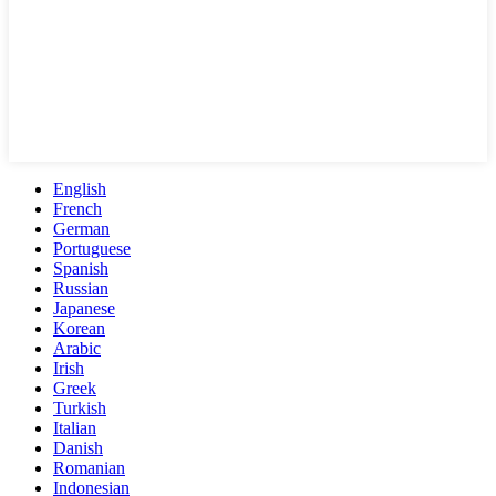
English
French
German
Portuguese
Spanish
Russian
Japanese
Korean
Arabic
Irish
Greek
Turkish
Italian
Danish
Romanian
Indonesian