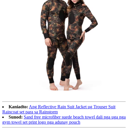
Kaniadto:
Ang Reflective Rain Suit Jacket ug Trouser Suit
Raincoat set para sa Rainstorm
Sunod:
Sand free microfiber suede beach towel dali nga uga nga
gym towel set print logo nga adunay pouch