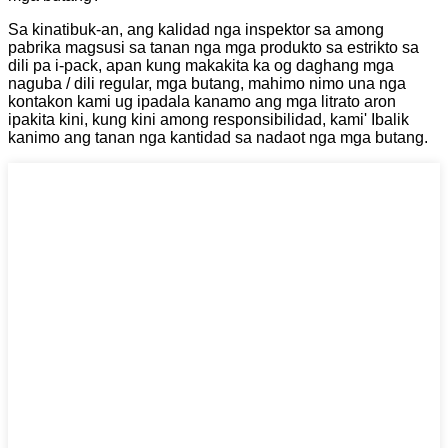
Sa kinatibuk-an, ang kalidad nga inspektor sa among
pabrika magsusi sa tanan nga mga produkto sa estrikto sa
dili pa i-pack, apan kung makakita ka og daghang mga
naguba / dili regular, mga butang, mahimo nimo una nga
kontakon kami ug ipadala kanamo ang mga litrato aron
ipakita kini, kung kini among responsibilidad, kami' Ibalik
kanimo ang tanan nga kantidad sa nadaot nga mga butang.