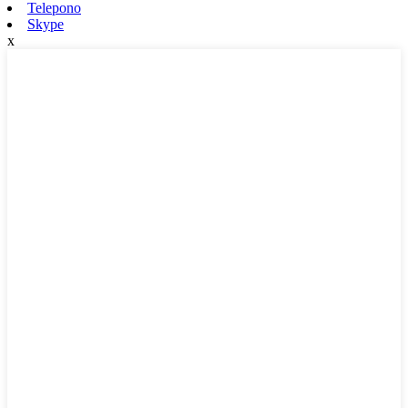
Telepono
Skype
x